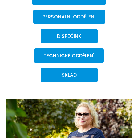
PERSONÁLNÍ ODDĚLENÍ
DISPEČINK
TECHNICKÉ ODDĚLENÍ
SKLAD