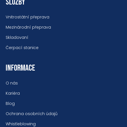
SLUŽBY
Vnitrostátní přeprava
Mezinárodní přeprava
Skladovaní
Čerpací stanice
INFORMACE
O nás
Kariéra
Blog
Ochrana osobních údajů
Whistleblowing