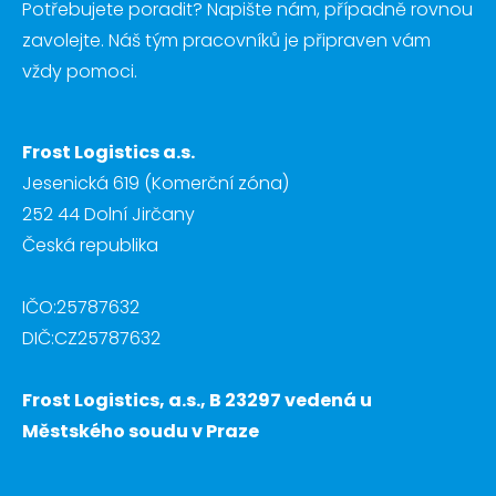
Potřebujete poradit? Napište nám, případně rovnou
zavolejte. Náš tým pracovníků je připraven vám
vždy pomoci.
Frost Logistics a.s.
Jesenická 619 (Komerční zóna)
252 44 Dolní Jirčany
Česká republika
IČO:25787632
DIČ:CZ25787632
Frost Logistics, a.s., B 23297 vedená u
Městského soudu v Praze