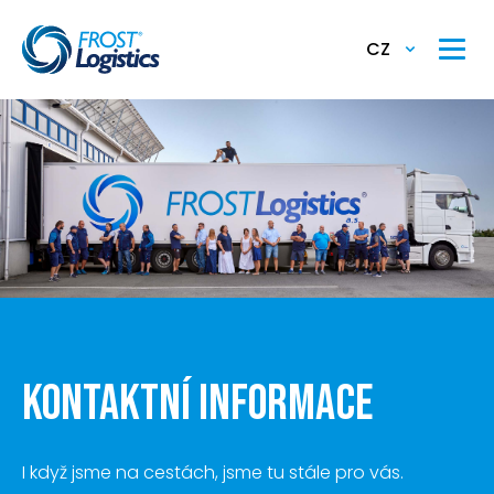
CZ
KONTAKTNÍ INFORMACE
I když jsme na cestách, jsme tu stále pro vás.