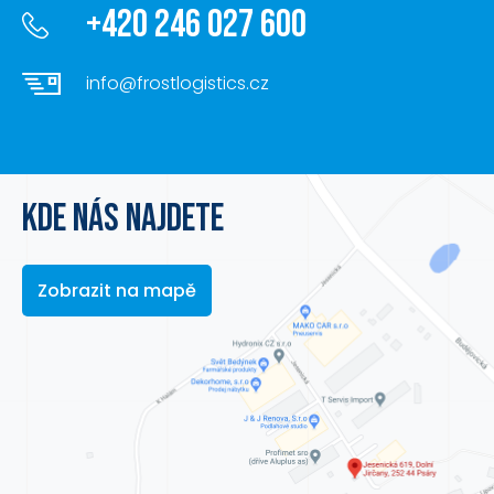
+420 246 027 600
info@frostlogistics.cz
KDE NÁS NAJDETE
Zobrazit na mapě