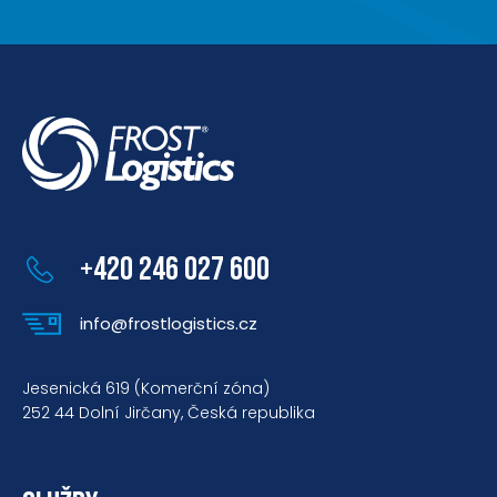
+420 246 027 600
info@frostlogistics.cz
Jesenická 619 (Komerční zóna)
252 44 Dolní Jirčany, Česká republika