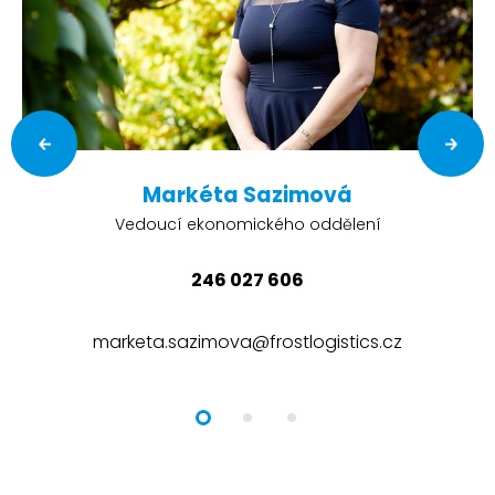
Markéta Sazimová
Vedoucí ekonomického oddělení
246 027 606
marketa.sazimova@frostlogistics.cz