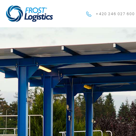
+420 246 027 600