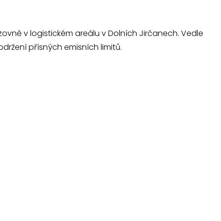
ovně v logistickém areálu v Dolních Jirčanech. Vedle
držení přísných emisních limitů.