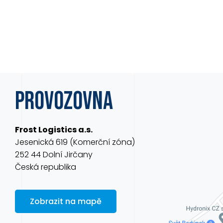
PROVOZOVNA
Frost Logistics a.s.
Jesenická 619 (Komerční zóna)
252 44 Dolní Jirčany
Česká republika
Zobrazit na mapě