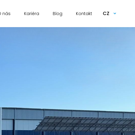
CZ
O nás
Kariéra
Blog
Kontakt