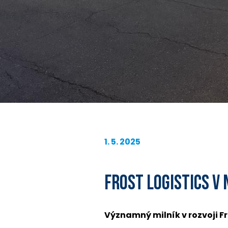
1. 5. 2025
FROST LOGISTICS V
Významný milník v rozvoji Fr