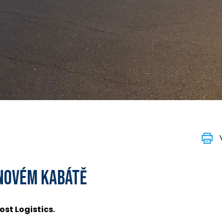
 NOVÉM KABÁTĚ
ost Logistics.