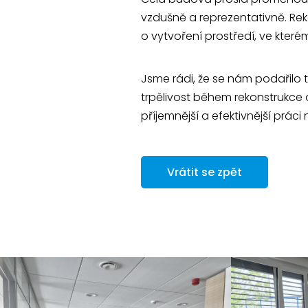
vzdušně a reprezentativně. Re
o vytvoření prostředí, ve kter
Jsme rádi, že se nám podařilo
trpělivost během rekonstrukce a
příjemnější a efektivnější práci
Vrátit se zpět