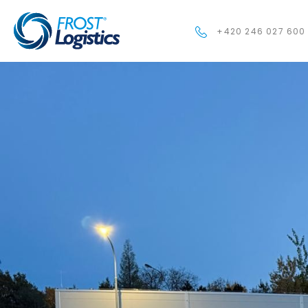
+420 246 027 600