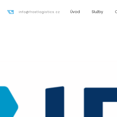
Úvod
Služby
info@frostlogistics.cz