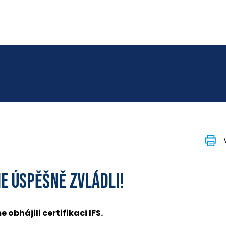
ME ÚSPĚŠNĚ ZVLÁDLI!
 obhájili certifikaci IFS.