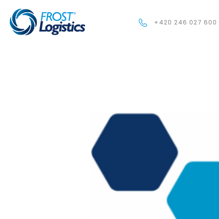
+420 246 027 600