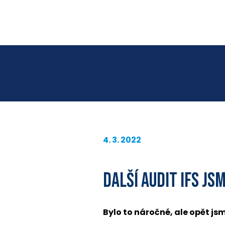
4. 3. 2022
DALŠÍ AUDIT IFS JS
Bylo to náročné, ale opět jsme