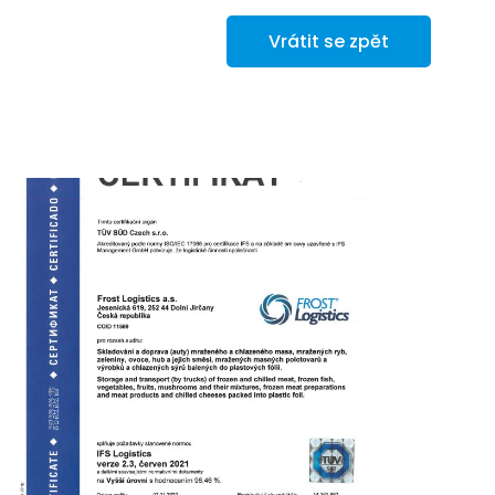
Vrátit se zpět