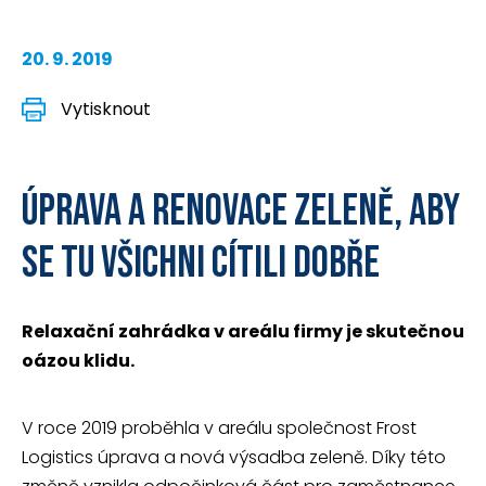
20. 9. 2019
Vytisknout
ÚPRAVA A RENOVACE ZELENĚ, ABY
SE TU VŠICHNI CÍTILI DOBŘE
Relaxační zahrádka v areálu firmy je skutečnou
oázou klidu.
V roce 2019 proběhla v areálu společnost Frost
Logistics úprava a nová výsadba zeleně. Díky této