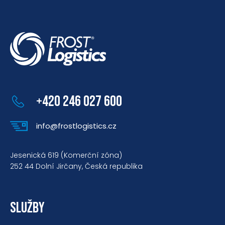
+420 246 027 600
info@frostlogistics.cz
Jesenická 619 (Komerční zóna)
252 44 Dolní Jirčany, Česká republika
SLUŽBY