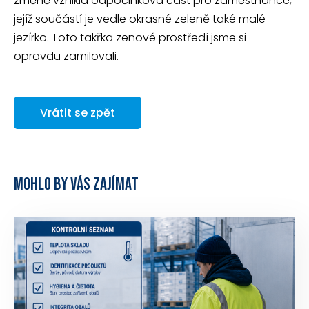
změně vznikla odpočinková část pro zaměstnance,
jejíž součástí je vedle okrasné zeleně také malé
jezírko. Toto takřka zenové prostředí jsme si
opravdu zamilovali.
Vrátit se zpět
MOHLO BY VÁS ZAJÍMAT